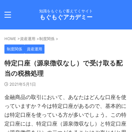
知識をもぐもぐ蓄えてくサイト
もぐもぐアカデミー
HOME
>
資産運用
>
制度関係
>
制度関係
資産運用
特定口座（源泉徴収なし）で受け取る配
当の税務処理
2021年5月1日
金融商品の取引において、あなたはどんな口座を使
っていますか？今は特定口座があるので、基本的に
は特定口座を使っている方が多いでしょう。この特
定口座には、特定口座（源泉徴収なし）と特定口座