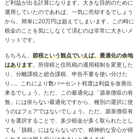
ど利益が出る計算になります。大きな目的のために
運用していたのであれば、一気に売却するでしょう
から、簡単に20万円は超えてしまいます。この時に
税金のことを気にしなくて済むのは非常に大きいメ
リットです。
もちろん、
節税という観点でいえば、最適化の余地
はあります
。所得税と住民税の適用税制を変更した
り、分離課税と総合課税、申告不要を使い分けた
り…。これにより数パーセント程度は利益を改善出
来るでしょう。ただ、この最適化は「源泉徴収の有
無」には依らない最適化ですから、種別の選択に使
うのはフェアではないでしょう。ただ、源泉徴収有
りを選択することで、多少税金が多く取られたとし
ても「脱税」にはならないので、精神的な安心が得