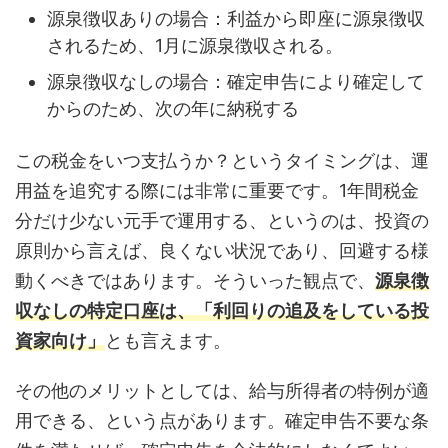
源泉徴収ありの場合：利益から即座に源泉徴収
されるため、1月に源泉徴収される。
源泉徴収なしの場合：確定申告により確定して
からのため、次の年に納税する
この税金をいつ支払うか？というタイミングは、運
用益を追究する際には非常に重要です。1年間税金
分だけ少ない元手で運用する、というのは、投資の
原則から言えば、良くない状況であり、回避する様
動くべきではあります。そういった観点で、
源泉徴
収なしの特定口座は、「利回りの追及をしている投
資家向け」
とも言えます。
その他のメリットとしては、給与所得者の特例が適
用できる、という点があります。確定申告不要な条