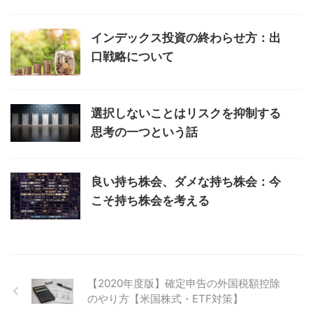
インデックス投資の終わらせ方：出
口戦略について
選択しないことはリスクを抑制する
思考の一つという話
良い持ち株会、ダメな持ち株会：今
こそ持ち株会を考える
【2020年度版】確定申告の外国税額控除
のやり方【米国株式・ETF対策】