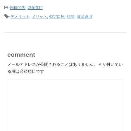
-
制度関係
,
資産運用
-
デメリット
,
メリット
,
特定口座
,
税制
,
資産運用
comment
メールアドレスが公開されることはありません。
※
が付いてい
る欄は必須項目です