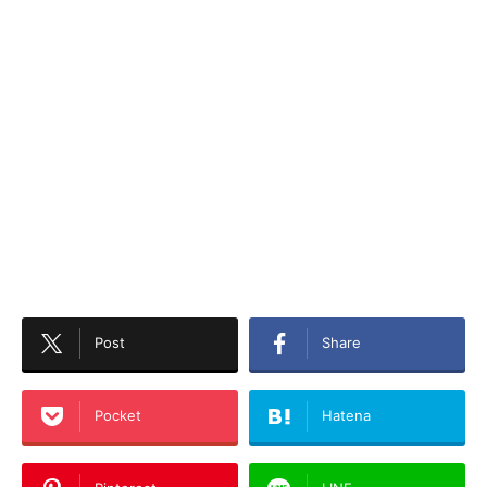
Post
Share
Pocket
Hatena