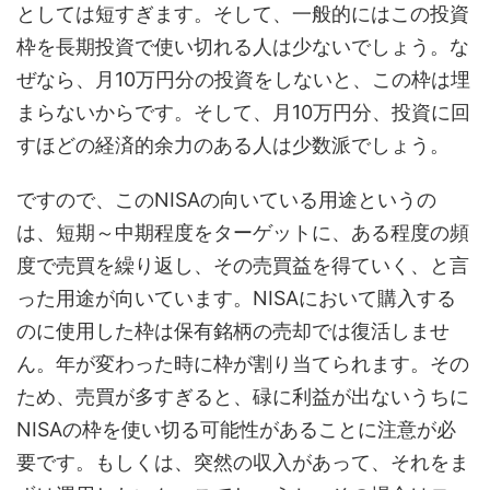
としては短すぎます。そして、一般的にはこの投資
枠を長期投資で使い切れる人は少ないでしょう。な
ぜなら、月10万円分の投資をしないと、この枠は埋
まらないからです。そして、月10万円分、投資に回
すほどの経済的余力のある人は少数派でしょう。
ですので、このNISAの向いている用途というの
は、短期～中期程度をターゲットに、ある程度の頻
度で売買を繰り返し、その売買益を得ていく、と言
った用途が向いています。NISAにおいて購入する
のに使用した枠は保有銘柄の売却では復活しませ
ん。年が変わった時に枠が割り当てられます。その
ため、売買が多すぎると、碌に利益が出ないうちに
NISAの枠を使い切る可能性があることに注意が必
要です。もしくは、突然の収入があって、それをま