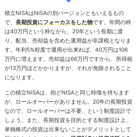
積立NISAはNISAの別バージョンともいえるもの
で、
長期投資にフォーカスをした物
です。年間の枠
は40万円という枠ながら、20年という長期に渡
り、配当、売却益を含めた運用益が非課税となりま
す。年利5%程度で運用が出来れば、40万円は106
万円に増えます。売却益は66万円ですから、所得税
が13万円ほどかかりますが、それが免除されること
になります。
この積立NISAは、殆どNISAと同じ特徴を持ちます
が、ロールオーバーがありません。20年の長期投資
なので、ロールオーバーは不要、という制度設計で
しょう。また、長期投資を目的とする制度設計上、
単独株式の投資は出来ないことがデメリットとして