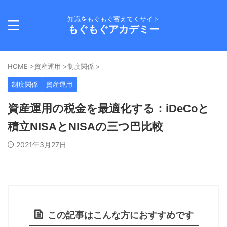
知識をもぐもぐ蓄えてくサイト
もぐもぐアカデミー
HOME
>
資産運用
>
制度関係
>
制度関係
資産運用
資産運用の税金を最適化する：iDeCoと
積立NISAとNISAの三つ巴比較
2021年3月27日
この記事はこんな方におすすめです