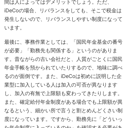
間は人によってはデメリットでしょう。ただ、
iDeCoの場合、リバランスをしても、そこで税金は
発生しないので、リバランスしやすい制度になって
います。
最後に、事務作業としては、「国民年金基金の番号
が必要」「勤務先も関係する」というのがありま
す。昔ながらの古い会社だと、人質がごとくに国民
年金手帳を預かられていたりするので、地味に調べ
るのが面倒です。また、iDeCoは初めに説明した企
業型に加入している人は加入の可否が異なります
し、加入の有無で上限額も変わってきたりします。
また、確定給付年金制度がある場合でも上限額が異
なるという、細かい所で言うと割とめんどくさい制
度になっています。ですから、勤務先に「どういっ
た年金制度に入っているのか」を確認する必要があ