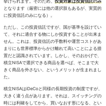
挙げられます。そのため、
投資対象は投資信託のみ
となります（厳密には他の選択肢もあるが、実質的
に投資信託のみになる）。
ただし、この投資信託ですが、国が基準を設けてい
て、それに適合する物にしか投資することが出来ま
せん。これは、投資信託の手数料や運営コストがあ
まりにも世界標準からかけ離れて高いことによる措
置だと認識されています。しかし、そのおかげで、
積立NISAで選択できる商品を選べば、そこまで大
きく商品を外さない、というメリットが生まれまし
た。
積立NISAはiDeCoと同様の長期投資の制度ですが、
大きく違う点があります。それは、スイッチングの
時には利確をしてから、買いなおす形になる、とい