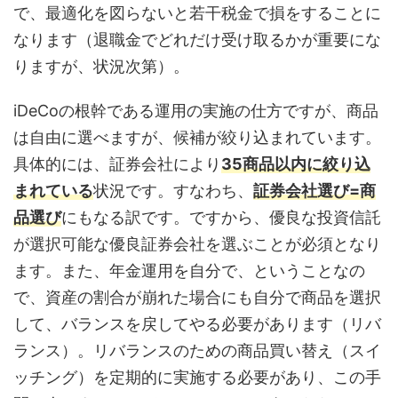
で、最適化を図らないと若干税金で損をすることに
なります（退職金でどれだけ受け取るかが重要にな
りますが、状況次第）。
iDeCoの根幹である運用の実施の仕方ですが、商品
は自由に選べますが、候補が絞り込まれています。
具体的には、証券会社により
35商品以内に絞り込
まれている
状況です。すなわち、
証券会社選び=商
品選び
にもなる訳です。ですから、優良な投資信託
が選択可能な優良証券会社を選ぶことが必須となり
ます。また、年金運用を自分で、ということなの
で、資産の割合が崩れた場合にも自分で商品を選択
して、バランスを戻してやる必要があります（リバ
ランス）。リバランスのための商品買い替え（スイ
ッチング）を定期的に実施する必要があり、この手