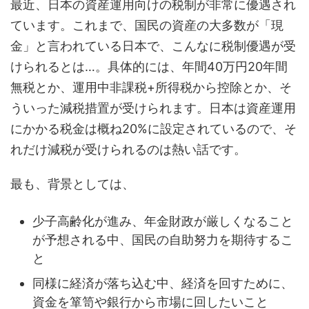
最近、日本の資産運用向けの税制が非常に優遇され
ています。これまで、国民の資産の大多数が「現
金」と言われている日本で、こんなに税制優遇が受
けられるとは…。具体的には、年間40万円20年間
無税とか、運用中非課税+所得税から控除とか、そ
ういった減税措置が受けられます。日本は資産運用
にかかる税金は概ね20%に設定されているので、そ
れだけ減税が受けられるのは熱い話です。
最も、背景としては、
少子高齢化が進み、年金財政が厳しくなること
が予想される中、国民の自助努力を期待するこ
と
同様に経済が落ち込む中、経済を回すために、
資金を箪笥や銀行から市場に回したいこと