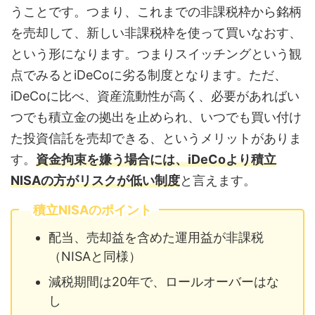
うことです。つまり、これまでの非課税枠から銘柄
を売却して、新しい非課税枠を使って買いなおす、
という形になります。つまりスイッチングという観
点でみるとiDeCoに劣る制度となります。ただ、
iDeCoに比べ、資産流動性が高く、必要があればい
つでも積立金の拠出を止められ、いつでも買い付け
た投資信託を売却できる、というメリットがありま
す。
資金拘束を嫌う場合には、iDeCoより積立
NISAの方がリスクが低い制度
と言えます。
積立NISAのポイント
配当、売却益を含めた運用益が非課税
（NISAと同様）
減税期間は20年で、ロールオーバーはな
し