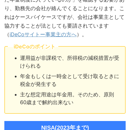
り、勤務先の会社が絡んでくることになります。こ
れはケースバイケースですが、会社は事業主として
協力することが法としても要請されています
（
iDeCoサイトー事業主の方へ
）。
iDeCoのポイント
運用益が非課税で、所得税の減税措置が受
けられる
年金もしくは一時金として受け取るときに
税金が発生する
主な想定用途は年金用。そのため、原則
60歳まで解約出来ない
NISA(2023年まで)