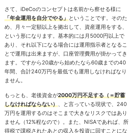
さて、iDeCoのコンセプトは名前から察せる様に
「年金運用を自分でやる」
ということです。そのた
め、月々一定額以上を拠出して、資産運用をする、
という形になります。基本的には月5000円以上で
あり、それ以下になる場合には運用指示者となるこ
とで運用は出来ますが、口座管理費用が掛かってき
ます。ですから20歳から始めたなら60歳までの40
年間、合計240万円を最低でも運用しなければなり
ません。
もっとも、老後資金が
2000万円不足する（＝貯蓄
しなければならない）
、と言っている現状で、240
万円を運用するのはそこまで大きなリスクではあり
ません（12%程なので）。また、NISAであれば、所
得税で課税されたあとの収入を投資に回すことにな