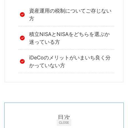
資産運用の税制についてご存じない
方
積立NISAとNISAをどちらを選ぶか
迷っている方
iDeCoのメリットがいまいち良く分
かっていない方
目次
CLOSE