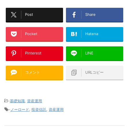
Post
Share
Pocket
Hatena
Pinterest
LINE
コメント
URLコピー
-
基礎知識
,
資産運用
-
ノーロード
,
投資信託
,
資産運用