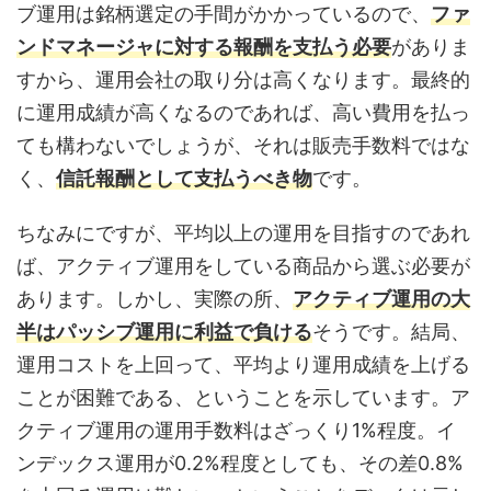
ブ運用は銘柄選定の手間がかかっているので、
ファ
ンドマネージャに対する報酬を支払う必要
がありま
すから、運用会社の取り分は高くなります。最終的
に運用成績が高くなるのであれば、高い費用を払っ
ても構わないでしょうが、それは販売手数料ではな
く、
信託報酬として支払うべき物
です。
ちなみにですが、平均以上の運用を目指すのであれ
ば、アクティブ運用をしている商品から選ぶ必要が
あります。しかし、実際の所、
アクティブ運用の大
半はパッシブ運用に利益で負ける
そうです。結局、
運用コストを上回って、平均より運用成績を上げる
ことが困難である、ということを示しています。ア
クティブ運用の運用手数料はざっくり1%程度。イ
ンデックス運用が0.2%程度としても、その差0.8%