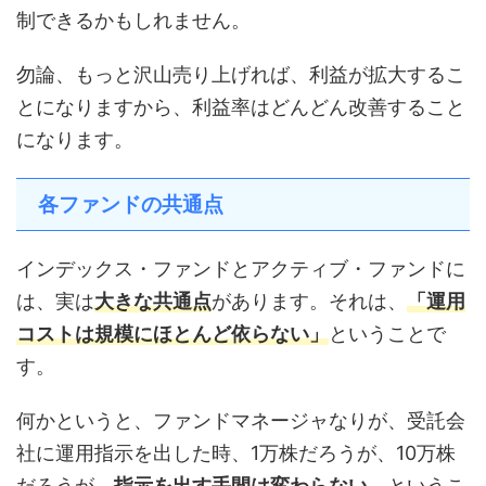
制できるかもしれません。
勿論、もっと沢山売り上げれば、利益が拡大するこ
とになりますから、利益率はどんどん改善すること
になります。
各ファンドの共通点
インデックス・ファンドとアクティブ・ファンドに
は、実は
大きな共通点
があります。それは、
「運用
コストは規模にほとんど依らない」
ということで
す。
何かというと、ファンドマネージャなりが、受託会
社に運用指示を出した時、1万株だろうが、10万株
だろうが、
指示を出す手間は変わらない
、というこ