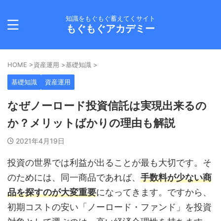
知識をもぐもぐ蓄えてくサイト
もぐもぐアカデミー
HOME
>
資産運用
>
基礎知識
>
基礎知識
資産運用
なぜノーロード投資信託は実現出来るの
か？メリットばかりの理由も解説
2021年4月19日
投資の世界では利益が出ることが最も大切です。そ
のためには、同一商品であれば、
手数料が少ない商
品を探すのが大変重要
になってきます。ですから、
初期コストの安い「ノーロード・ファンド」を投資