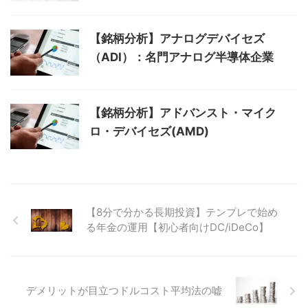
【銘柄分析】アナログデバイセズ
（ADI）：名門アナログ半導体企業
【銘柄分析】アドバンスト・マイク
ロ・デバイセズ(AMD)
【8分で分かる長期投資】テンプレで始め
る年金の運用【初心者向けDC/iDeCo】
デメリットが目立つドルコスト平均法の嘘