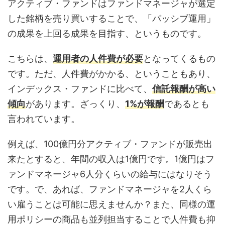
アクティブ・ファンドはファンドマネージャが選定
した銘柄を売り買いすることで、「パッシブ運用」
の成果を上回る成果を目指す、というものです。
こちらは、
運用者の人件費が必要
となってくるもの
です。ただ、人件費がかかる、ということもあり、
インデックス・ファンドに比べて、
信託報酬が高い
傾向
があります。ざっくり、
1%が報酬
であるとも
言われています。
例えば、100億円分アクティブ・ファンドが販売出
来たとすると、年間の収入は1億円です。1億円はフ
ァンドマネージャ6人分くらいの給与にはなりそう
です。で、あれば、ファンドマネージャを2人くら
い雇うことは可能に思えませんか？また、同様の運
用ポリシーの商品も並列担当することで人件費も抑