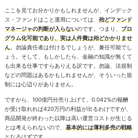
ここを見てお分かりかもしれませんが、インデック
ス・ファンドはこと運用については、
殆どファンド
マネージャの判断が入らない
のです。つまり、
プロ
グラム化可能であり、実は人件費は殆どかかりませ
ん
。勿論責任者は付けるでしょうが、兼任可能でし
ょう。そして、もしかしたら、金融の知識が無くて
も出来る仕事ですらありえる訳です。勿論、法規制
などの問題はあるかもしれませんが、そういった規
制には心辺りがありません。
ですから、100億円分売り上げて、0.042%の報酬
が受け取れれば420万円の利益が出るわけですが、
商品開発が終わった以降は高い運営コストが生じる
とは考えられないので、
基本的には薄利多売の戦略
となるはずです。