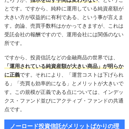
とです。ですから、純粋に運用している純資産額が
大きい方が収益的に有利である、という事が言えま
す。勿論、売買手数料はかかってきますが、これは
受託会社の報酬ですので、運用会社には関係のない
所です。
ですから、投資信託などの金融商品の世界では、
「運用されている純資産額が大きい商品」が明らか
に正義
です。それにより、「運営コストは下げられ
る」「売買も効率的になる」とメリットが大きいで
す。この規模が正義である点については、インデッ
クス・ファンド並びにアクティブ・ファンドの共通
点です。
ノーロード投資信託がメリットばかりの理