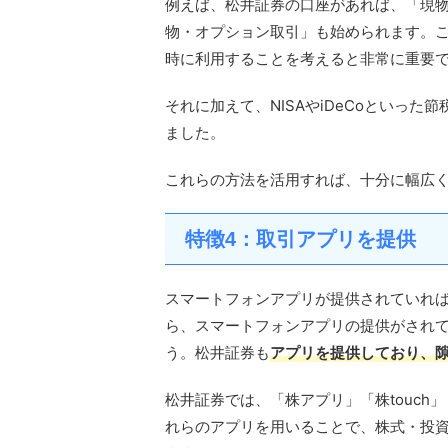
例えば、松井証券の口座があれば、「現
物・オプション取引」も始められます。
時に利用することを考えると非常に重要
それに加えて、NISAやiDeCoといっ
ました。
これらの方法を活用すれば、十分に幅広
特徴4：取引アプリを提供
スマートフォンアプリが提供されていれ
ら、スマートフォンアプリの提供がされ
う。松井証券も
アプリを提供しており、
松井証券では、「株アプリ」「株touc
れらのアプリを用いることで、株式・投資信