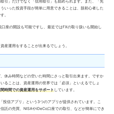
物取引」だけでなく「信用取引」も始められます。また、「先
こういった投資手段が簡単に用意できることは、脱初心者した
です。
た節税口座の開設も可能ですし、最近ではFXの取り扱いも開始し
く資産運用をすることが出来るでしょう。
ば、休み時間などの空いた時間にさっと取引出来ます。ですか
ていることは、資産運用の世界では「必須」といえるでしょ
隙間時間での資産運用をサポート
しています。
h」「投信アプリ」という3つのアプリが提供されています。こ
託の売買、NISAやiDeCo口座での取引、などが簡単にでき