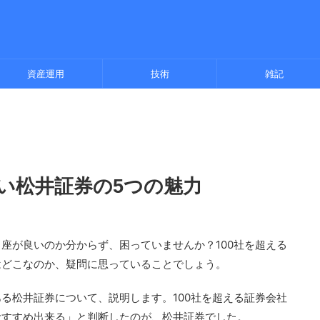
資産運用
技術
雑記
い松井証券の5つの魅力
座が良いのか分からず、困っていませんか？100社を超える
はどこなのか、疑問に思っていることでしょう。
る松井証券について、説明します。100社を超える証券会社
おすすめ出来る」と判断したのが、松井証券でした。