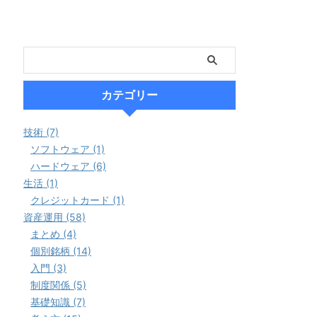
カテゴリー
技術 (7)
ソフトウェア (1)
ハードウェア (6)
生活 (1)
クレジットカード (1)
資産運用 (58)
まとめ (4)
個別銘柄 (14)
入門 (3)
制度関係 (5)
基礎知識 (7)