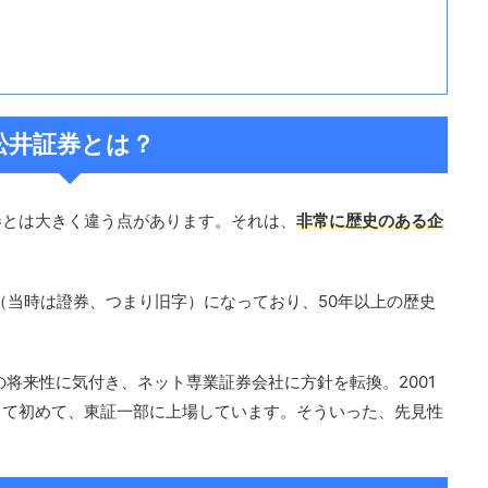
松井証券とは？
券とは大きく違う点があります。それは、
非常に歴史のある企
社（当時は證券、つまり旧字）になっており、50年以上の歴史
の将来性に気付き、ネット専業証券会社に方針を転換。2001
して初めて、東証一部に上場しています。そういった、先見性