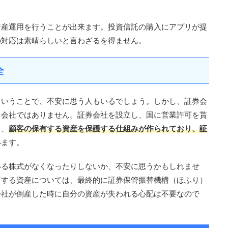
資産運用を行うことが出来ます。投資信託の購入にアプリが提
の対応は素晴らしいと言わざるを得ません。
全
ということで、不安に思う人もいるでしょう。しかし、証券会
る会社ではありません。証券会社を設立し、国に営業許可を貰
て、
顧客の保有する資産を保護する仕組みが作られており、証
います。
いる株式がなくなったりしないか、不安に思うかもしれませ
有する資産については、最終的に証券保管振替機構（ほふり）
会社が倒産した時に自分の資産が失われる心配は不要なので