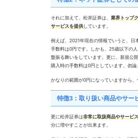
それに加えて、松井証券は、
業界トップ
サービスを提供
しています。
例えば、2021年現在の情報でいうと、日
手数料は0円です。しかも、25歳以下の
盤振る舞いをしています。更に、新規公開株
購入時の手数料は0円としています。勿論
かなりの範囲が0円になっていますから、
特徴3：取り扱い商品やサー
更に松井証券は
非常に取扱商品やサービ
分に増やすことが出来ます。