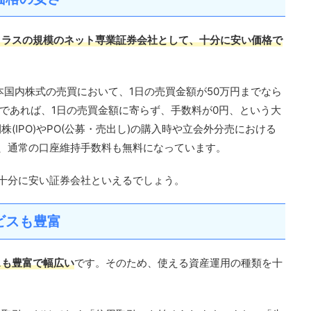
クラスの規模のネット専業証券会社として、十分に安い価格で
本国内株式の売買において、1日の売買金額が50万円までなら
人であれば、1日の売買金額に寄らず、手数料が0円、という大
(IPO)やPO(公募・売出し)の購入時や立会外分売における
、通常の口座維持手数料も無料になっています。
十分に安い証券会社といえるでしょう。
ビスも豊富
スも豊富で幅広い
です。そのため、使える資産運用の種類を十