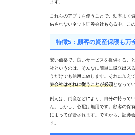
ます。
これらのアプリを使うことで、効率よく
供されないネット証券会社もある中、こ
特徴5：顧客の資産保護も万
安い価格で、良いサービスを提供する、
社というのは、そんなに簡単に設立出来
うだけでも信用に値します。それに加え
券会社はそれに従うことが必須
となって
例えば、倒産などにより、自分の持って
ん。しかし、心配は無用です。顧客の保
によって保管されます。ですから、証券
す。