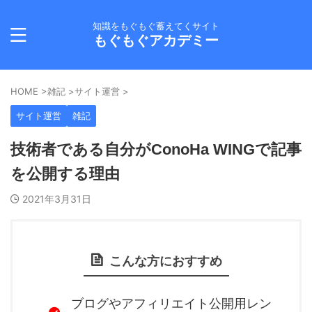
知識をもぐもぐ蓄えてくサイト
もぐもぐアカデミー
HOME
>
雑記
>
サイト運営
>
サイト運営
雑記
技術者である自分がConoHa WINGで記事
を公開する理由
2021年3月31日
こんな方におすすめ
ブログやアフィリエイト公開用レン