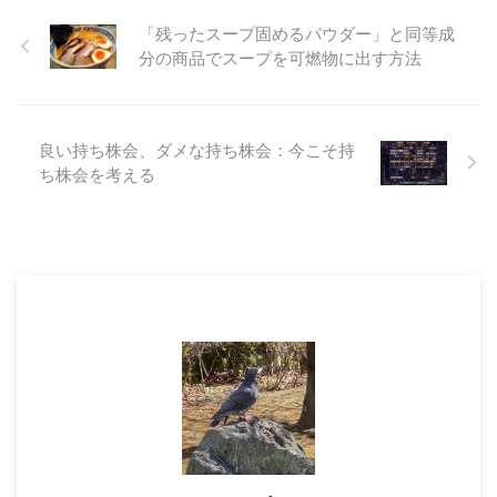
「残ったスープ固めるパウダー」と同等成
分の商品でスープを可燃物に出す方法
良い持ち株会、ダメな持ち株会：今こそ持
ち株会を考える