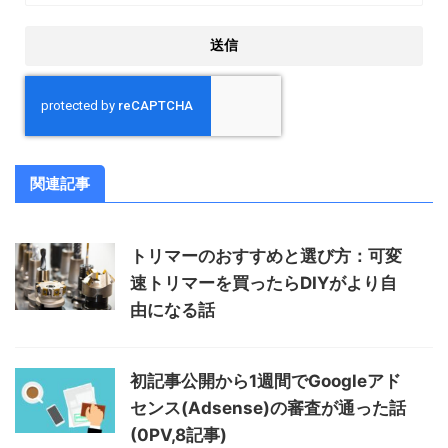
関連記事
トリマーのおすすめと選び方：可変
速トリマーを買ったらDIYがより自
由になる話
初記事公開から1週間でGoogleアド
センス(Adsense)の審査が通った話
(0PV,8記事)