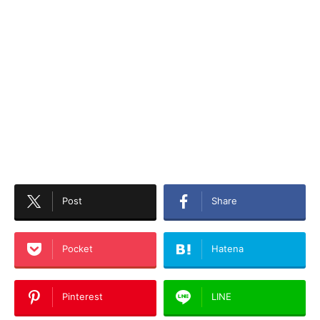
Post
Share
Pocket
Hatena
Pinterest
LINE