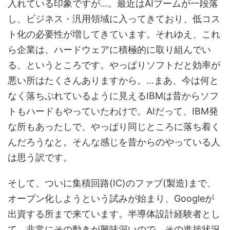
入れている印象ですが…。最近はAIブームが一段落
し、ビジネス・汎用領域に入ってきており、低コス
ト化の必要性が増してきています。それゆえ、これ
ら企業は、ハードウェアに積極的に取り組んでい
る、というところです。やっぱりソフトだと効率が
悪い所はたくさんありますから。…まあ、今は何と
なく落ちぶれているように見えるIBMは昔からソフ
トもハードもやっていたわけで。AIだって、IBM発
な所もあったしで、やっぱり同じところに落ち着く
んだろうなと。そんな感じを昔からのやっている人
は思う訳です。
そして、ついに集積回路(IC)のファブ(製造)まで、
オープン化しようという試みが始まり、Googleが
出資する所まで来ています。半導体設計経験者とし
て、非常にその動きが興味深いので、その進捗状況