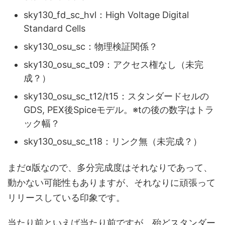
sky130_fd_sc_hvl：High Voltage Digital
Standard Cells
sky130_osu_sc：物理検証関係？
sky130_osu_sc_t09：アクセス権なし（未完
成？）
sky130_osu_sc_t12/t15：スタンダードセルの
GDS, PEX後Spiceモデル。※tの後の数字はトラ
ック幅？
sky130_osu_sc_t18：リンク無（未完成？）
まだα版なので、多分完成度はそれなりであって、
動かない可能性もありますが、それなりに頑張って
リリースしている印象です。
当たり前といえば当たり前ですが、殆どスタンダー