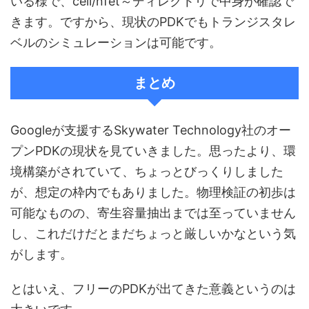
いる様で、cell/nfet～ディレクトリで中身が確認で
きます。ですから、現状のPDKでもトランジスタレ
ベルのシミュレーションは可能です。
まとめ
Googleが支援するSkywater Technology社のオー
プンPDKの現状を見ていきました。思ったより、環
境構築がされていて、ちょっとびっくりしました
が、想定の枠内でもありました。物理検証の初歩は
可能なものの、寄生容量抽出までは至っていません
し、これだけだとまだちょっと厳しいかなという気
がします。
とはいえ、フリーのPDKが出てきた意義というのは