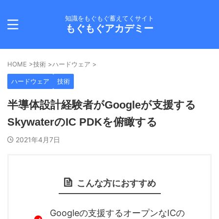
知識をもぐもぐ蓄えてくサイト
もぐもぐアカデミー
HOME
>
技術
>
ハードウェア
>
ハードウェア
技術
半導体設計経験者がGoogleが支援する
SkywaterのIC PDKを俯瞰する
2021年4月7日
こんな方におすすめ
Googleの支援するオープンなICの