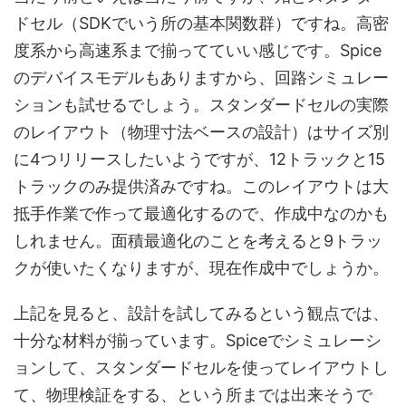
ドセル（SDKでいう所の基本関数群）ですね。高密
度系から高速系まで揃ってていい感じです。Spice
のデバイスモデルもありますから、回路シミュレー
ションも試せるでしょう。スタンダードセルの実際
のレイアウト（物理寸法ベースの設計）はサイズ別
に4つリリースしたいようですが、12トラックと15
トラックのみ提供済みですね。このレイアウトは大
抵手作業で作って最適化するので、作成中なのかも
しれません。面積最適化のことを考えると9トラッ
クが使いたくなりますが、現在作成中でしょうか。
上記を見ると、設計を試してみるという観点では、
十分な材料が揃っています。Spiceでシミュレーシ
ョンして、スタンダードセルを使ってレイアウトし
て、物理検証をする、という所までは出来そうで