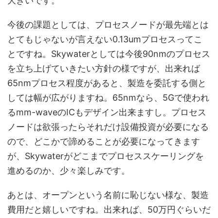
大きいです。
今後の課題としては、プロセスノードが最先端とは
とてもじゃないが言えない0.13umプロセスってこ
とですね。Skywaterとしては今後90nmのプロセス
を立ち上げていきたい方針の様ですが、出来れば
65nmプロセス程度があると、製造を委託する側と
しては幅が広がりますね。65nmなら、5Gで使われ
るmm-waveのICもデザイン出来ますし。プロセス
ノードは欲張ったらそれだけ設備投資が必要になる
ので、どこかで諦めることが必要になってきます
が、Skywaterがどこまでプロセススケーリングを
進めるのか、少々楽しみです。
あとは、オープンという名前に恥じない様な、製造
費用だと嬉しいですね。出来れば、50万円ぐらいだ