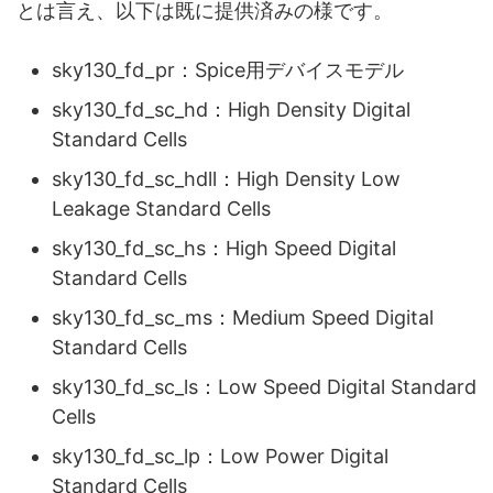
とは言え、以下は既に提供済みの様です。
sky130_fd_pr：Spice用デバイスモデル
sky130_fd_sc_hd：High Density Digital
Standard Cells
sky130_fd_sc_hdll：High Density Low
Leakage Standard Cells
sky130_fd_sc_hs：High Speed Digital
Standard Cells
sky130_fd_sc_ms：Medium Speed Digital
Standard Cells
sky130_fd_sc_ls：Low Speed Digital Standard
Cells
sky130_fd_sc_lp：Low Power Digital
Standard Cells