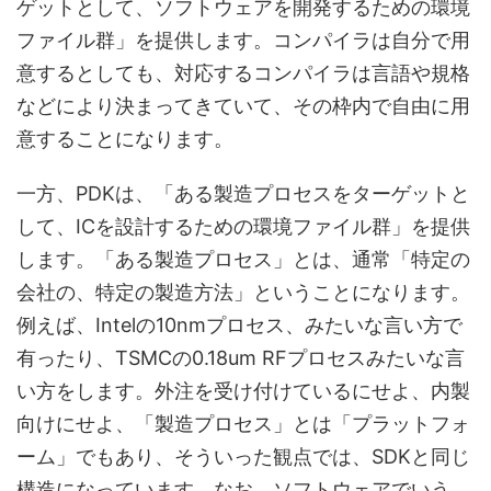
ゲットとして、ソフトウェアを開発するための環境
ファイル群」を提供します。コンパイラは自分で用
意するとしても、対応するコンパイラは言語や規格
などにより決まってきていて、その枠内で自由に用
意することになります。
一方、PDKは、「ある製造プロセスをターゲットと
して、ICを設計するための環境ファイル群」を提供
します。「ある製造プロセス」とは、通常「特定の
会社の、特定の製造方法」ということになります。
例えば、Intelの10nmプロセス、みたいな言い方で
有ったり、TSMCの0.18um RFプロセスみたいな言
い方をします。外注を受け付けているにせよ、内製
向けにせよ、「製造プロセス」とは「プラットフォ
ーム」でもあり、そういった観点では、SDKと同じ
構造になっています。なお、ソフトウェアでいう