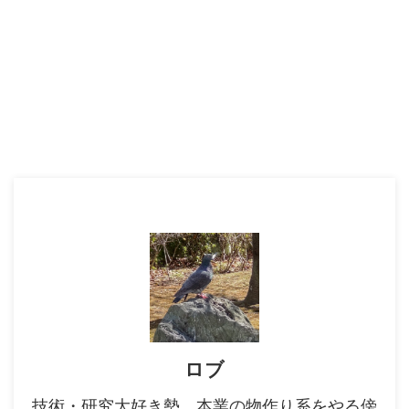
ロブ
技術・研究大好き勢。本業の物作り系をやる傍