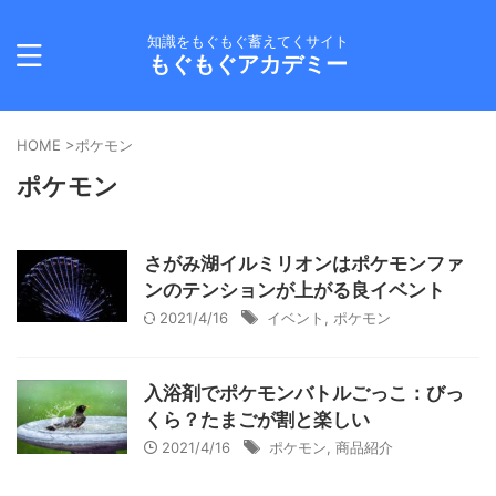
知識をもぐもぐ蓄えてくサイト
もぐもぐアカデミー
HOME
>
ポケモン
ポケモン
さがみ湖イルミリオンはポケモンファ
ンのテンションが上がる良イベント
2021/4/16
イベント
,
ポケモン
入浴剤でポケモンバトルごっこ：びっ
くら？たまごが割と楽しい
2021/4/16
ポケモン
,
商品紹介